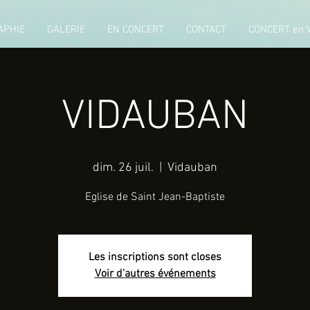
APHIE
GALERIE
EN CONCERT
CONTACT
CONCERT en 
VIDAUBAN
dim. 26 juil.
  |  
Vidauban
Eglise de Saint Jean-Baptiste
Les inscriptions sont closes
Voir d'autres événements