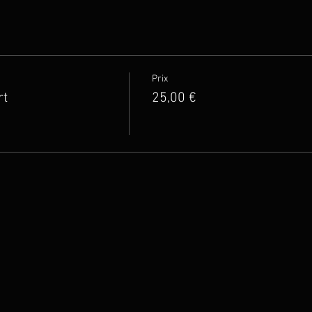
Prix
rt
25,00 €