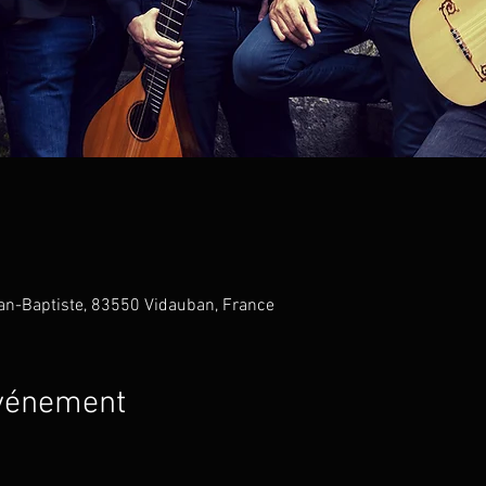
ean-Baptiste, 83550 Vidauban, France
événement