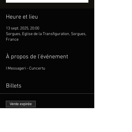
Heure et lieu
13 sept. 2025, 20:00
Sorgues, Eglise de la Transfiguration, Sorgues,
France
À propos de l'événement
I Messageri - Cuncertu
Billets
Vente expirée
Type de billet
I MESSAGERI en Concert