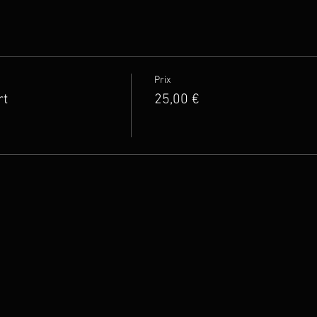
Prix
rt
25,00 €