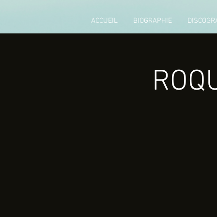
ACCUEIL
BIOGRAPHIE
DISCOGR
ROQ