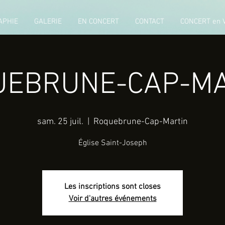
APHIE
GALERIE
EN CONCERT
CONTACT
CONCERT en 
UEBRUNE-CAP-MA
sam. 25 juil.
  |  
Roquebrune-Cap-Martin
Église Saint-Joseph
Les inscriptions sont closes
Voir d'autres événements