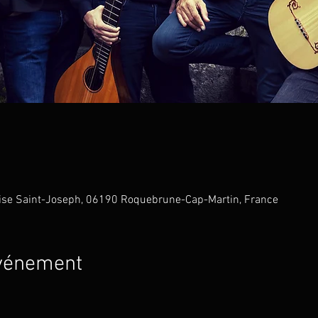
ise Saint-Joseph, 06190 Roquebrune-Cap-Martin, France
événement