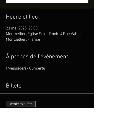
Heure et lieu
23 mai 2025, 20:00
Montpellier, Eglise Saint-Roch, 4 Rue Vallat,
Montpellier, France
À propos de l'événement
I Messageri - Cuncertu
Billets
Vente expirée
Type de billet
I MESSAGERI en Concert