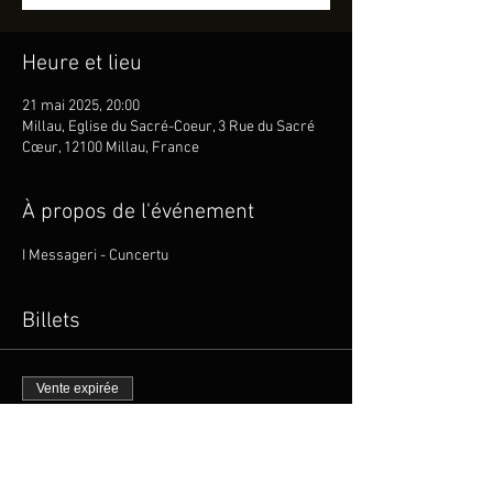
Heure et lieu
21 mai 2025, 20:00
Millau, Eglise du Sacré-Coeur, 3 Rue du Sacré
Cœur, 12100 Millau, France
À propos de l'événement
I Messageri - Cuncertu
Billets
Vente expirée
Type de billet
I MESSAGERI en Concert