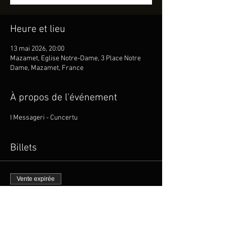
Heure et lieu
13 mai 2026, 20:00
Mazamet, Eglise Notre-Dame, 3 Place Notre
Dame, Mazamet, France
À propos de l'événement
I Messageri - Cuncertu
Billets
Vente expirée
Type de billet
I MESSAGERI en Concert