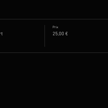
Prix
rt
25,00 €