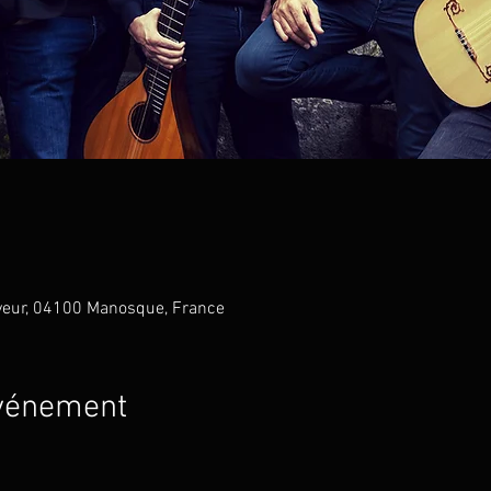
veur, 04100 Manosque, France
événement