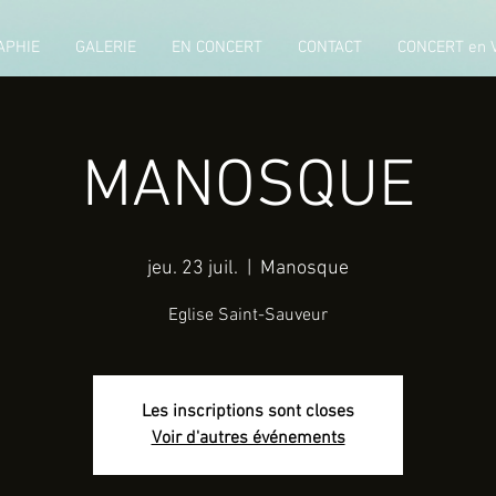
APHIE
GALERIE
EN CONCERT
CONTACT
CONCERT en 
MANOSQUE
jeu. 23 juil.
  |  
Manosque
Eglise Saint-Sauveur
Les inscriptions sont closes
Voir d'autres événements