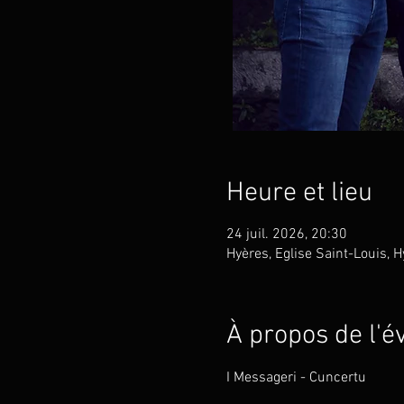
Heure et lieu
24 juil. 2026, 20:30
Hyères, Eglise Saint-Louis, 
À propos de l'
I Messageri - Cuncertu