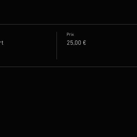
Prix
rt
25,00 €