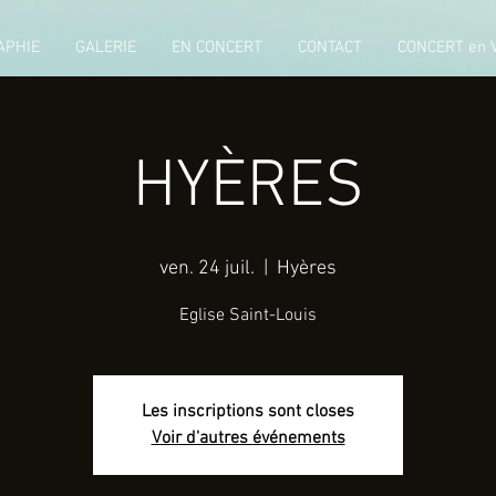
APHIE
GALERIE
EN CONCERT
CONTACT
CONCERT en 
HYÈRES
ven. 24 juil.
  |  
Hyères
Eglise Saint-Louis
Les inscriptions sont closes
Voir d'autres événements