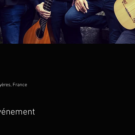
Hyères, France
événement