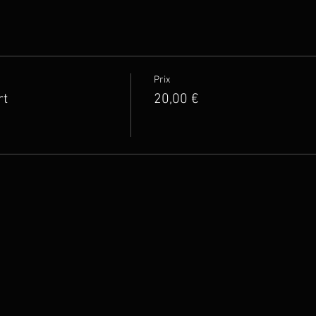
Prix
rt
20,00 €