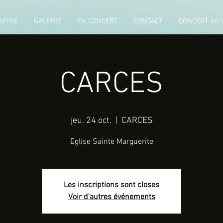
APHIE
GALERIE
EN CONCERT
CONTACT
CONCERT en 
CARCES
jeu. 24 oct.
  |  
CARCES
Eglise Sainte Marguerite
Les inscriptions sont closes
Voir d'autres événements