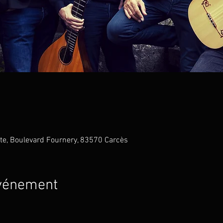
te, Boulevard Fournery, 83570 Carcès
événement